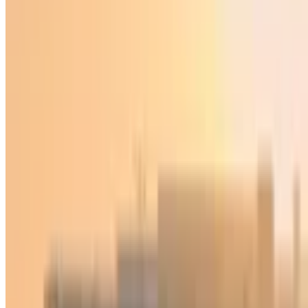
Jahon
|
01:30 / 27.05.2023