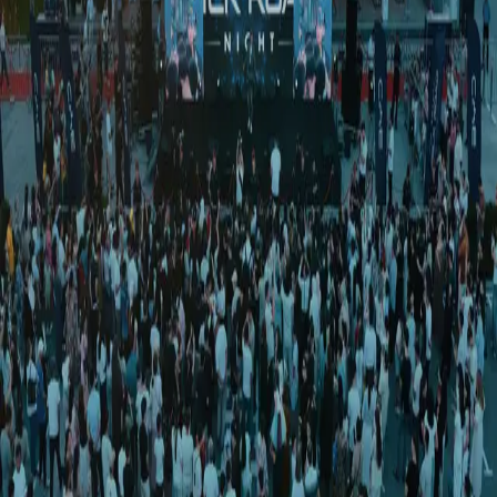
Sport
|
02:58 / 23.06.2023