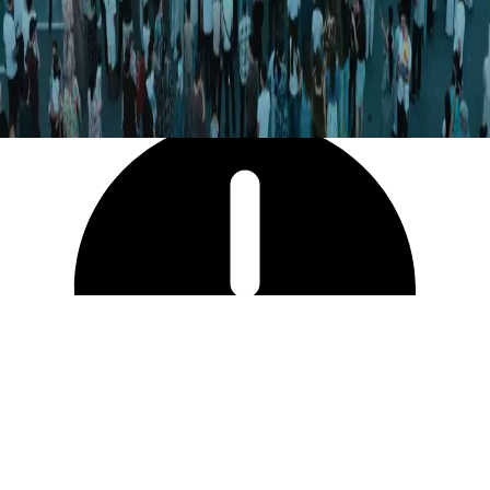
47 339