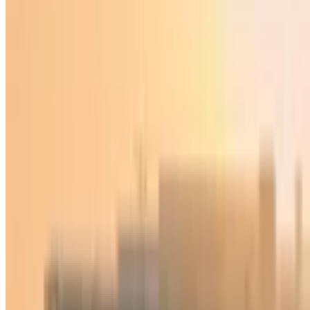
Jamiyat
|
02:06 / 07.06.2024