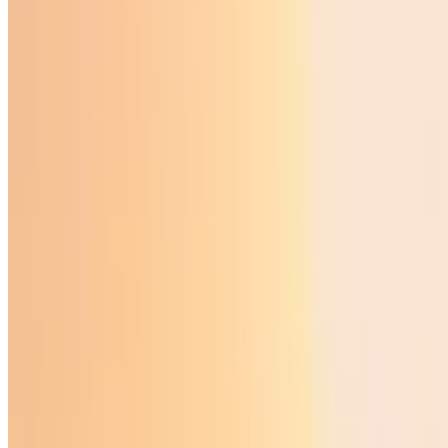
O‘zbekiston
|
00:00 / 15.06.2024