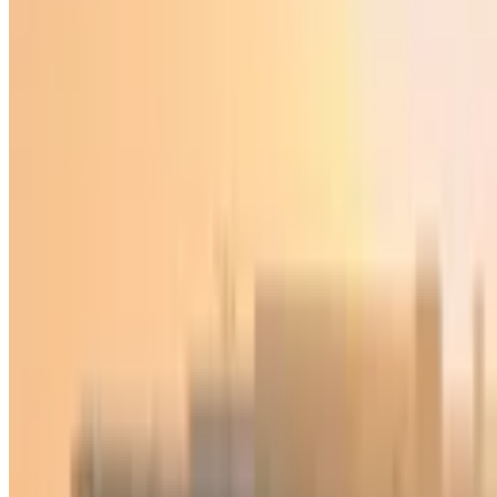
Jahon
|
01:49 / 04.09.2024