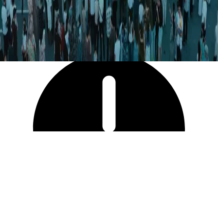
58 004