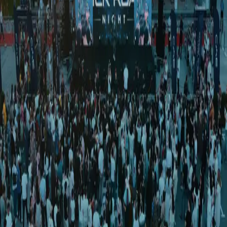
O‘zbekiston
|
03:15 / 13.03.2025