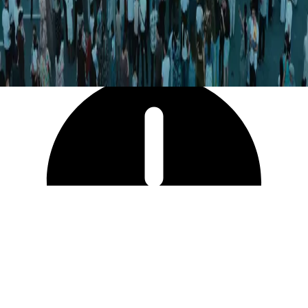
47 439