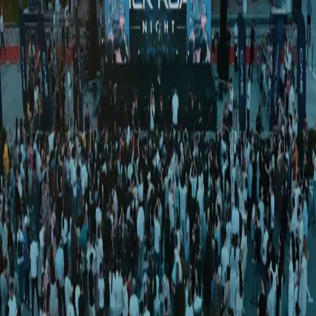
O‘zbekiston
|
01:40 / 29.07.2025