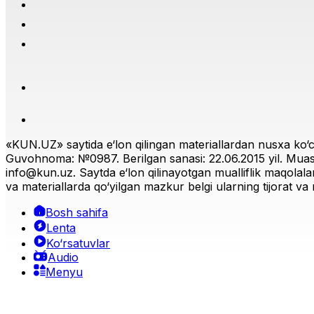
Jahon
|
00:40 / 27.01.2026