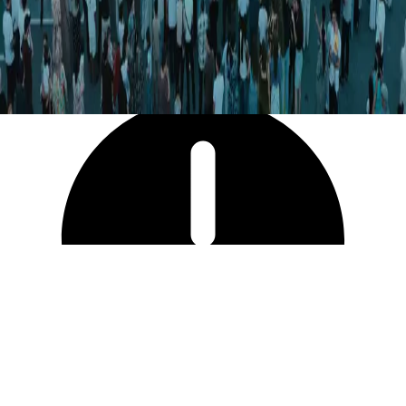
4 980