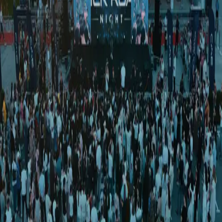
O‘zbekiston
|
18:16 / 03.10.2024