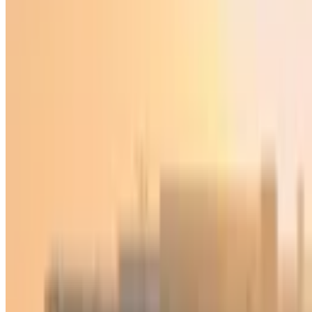
Sport
|
02:31 / 21.02.2026