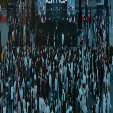
Jamiyat
|
02:08 / 07.03.2026