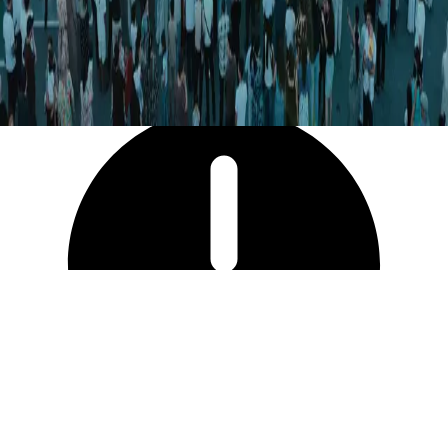
26 333