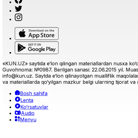
Jamiyat
|
02:49 / 26.03.2026