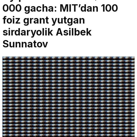
000 gacha: MITʼdan 100
foiz grant yutgan
sirdaryolik Asilbek
Sunnatov