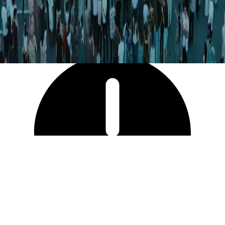
5 068