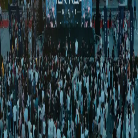
O‘zbekiston
|
03:38 / 09.04.2026