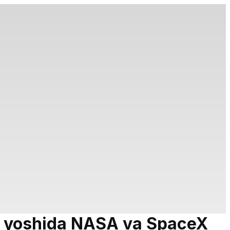
 17 yoshida NASA va SpaceX