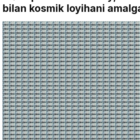
bilan kosmik loyihani amalg