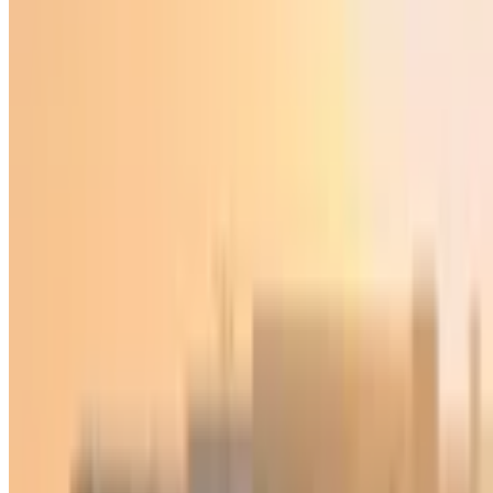
Sport
|
02:45 / 08.05.2026