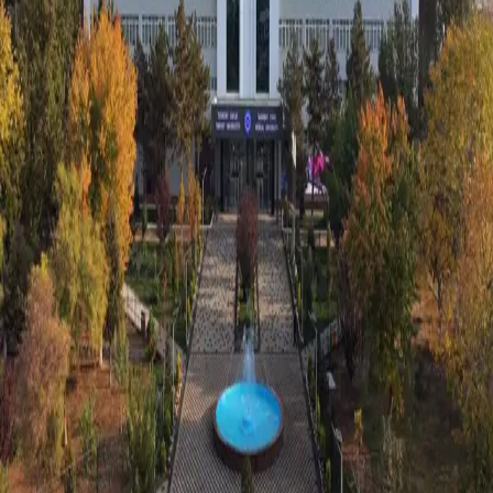
O‘zbekiston
|
00:19 / 24.05.2026