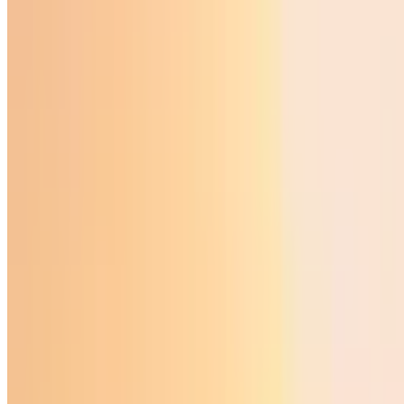
Sport
|
02:55 / 06.06.2026