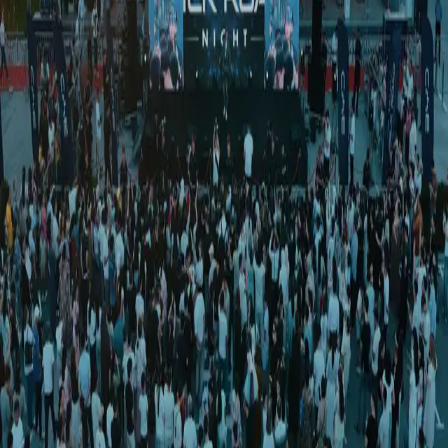
Sport
|
00:11 / 09.06.2026