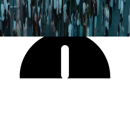
21 771