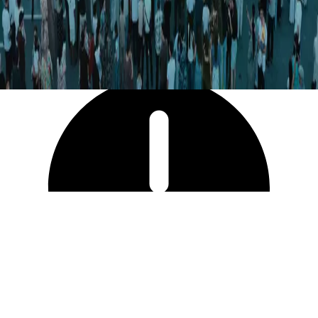
2 671