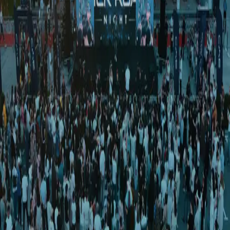
O‘zbekiston
|
01:43 / 09.06.2026