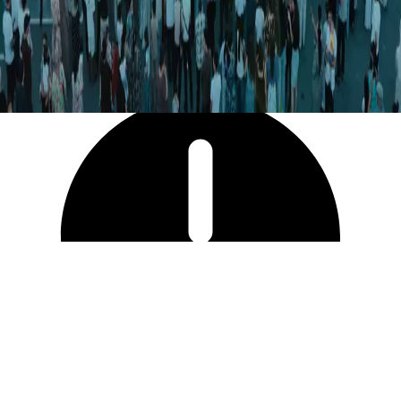
10 027