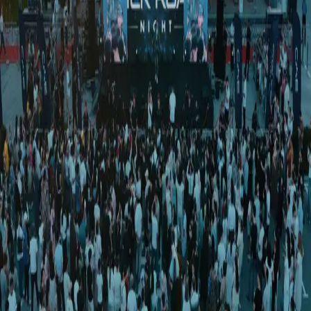
Jahon
|
03:39 / 20.06.2026