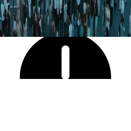
17 597