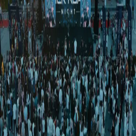
Sport
|
00:54 / 21.06.2026