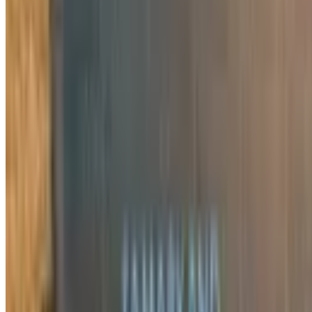
5 486