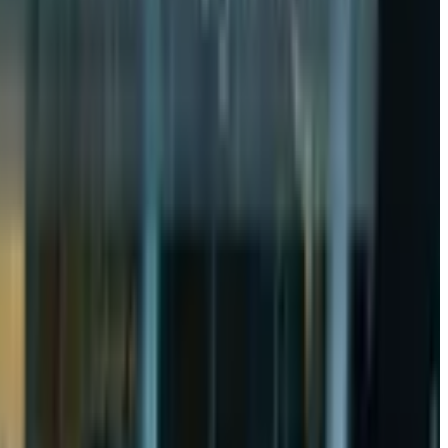
 nafardan oshdi