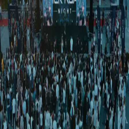
Iqtisodiyot
|
02:16 / 30.06.2026