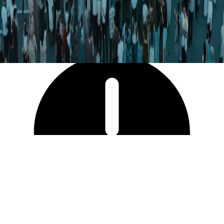
2 831