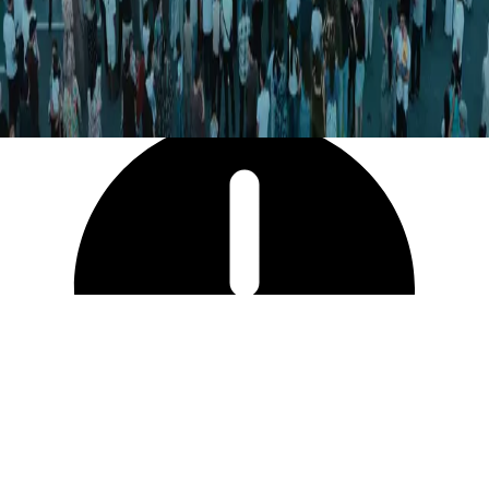
5 898