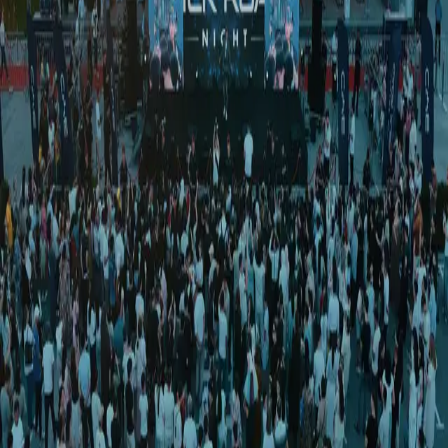
O‘zbekiston
|
00:55 / 02.07.2026