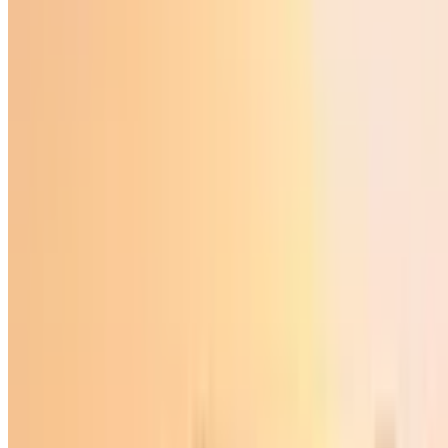
O‘zbekiston
|
01:11 / 09.07.2026