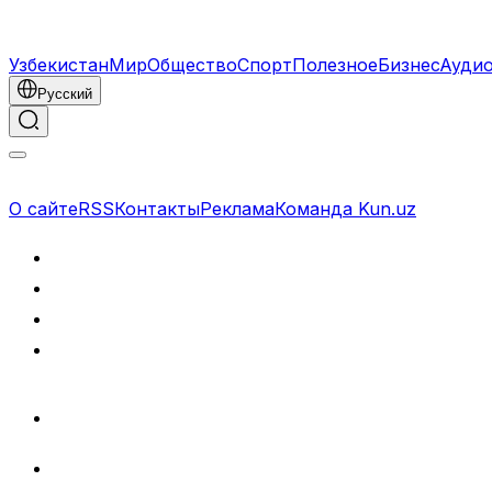
Узбекистан
Мир
Общество
Спорт
Полезное
Бизнес
Ауди
Русский
О сайте
RSS
Контакты
Реклама
Команда Kun.uz