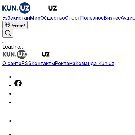
Узбекистан
Мир
Общество
Спорт
Полезное
Бизнес
Ауди
Русский
Русский
Реклама
Узбекистан
|
01:54 / 21.04.2023