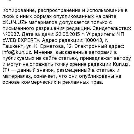
7 225