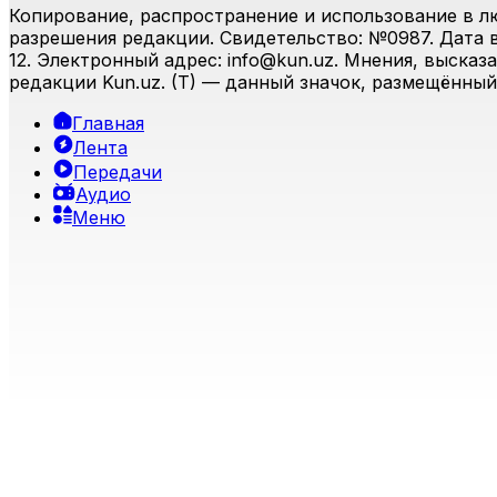
Копирование, распространение и использование в л
разрешения редакции. Свидетельство: №0987. Дата вы
12. Электронный адрес:
info@kun.uz
. Мнения, высказ
редакции Kun.uz. (T) — данный значок, размещённый
Главная
Лента
Передачи
Аудио
Меню