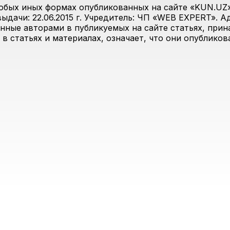
юбых иных формах опубликованных на сайте «KUN.UZ»
дачи: 22.06.2015 г. Учредитель: ЧП «WEB EXPERT». Адр
анные авторами в публикуемых на сайте статьях, прин
 в статьях и материалах, означает, что они опублико