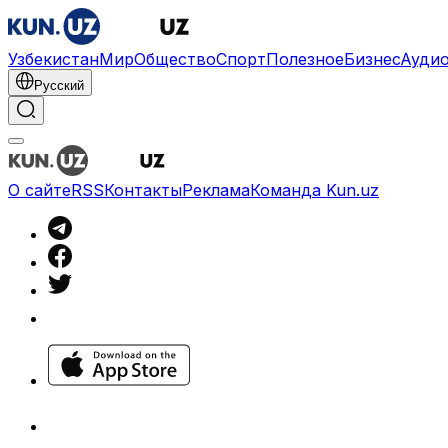
Узбекистан
Мир
Общество
Спорт
Полезное
Бизнес
Ауди
Русский
О сайте
RSS
Контакты
Реклама
Команда Kun.uz