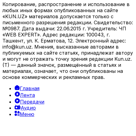
Копирование, распространение и использование в
любых иных формах опубликованных на сайте
«KUN.UZ» материалов допускается только с
письменного разрешения редакции. Свидетельство:
№0987. Дата выдачи: 22.06.2015 г. Учредитель: ЧП
«WEB EXPERT». Адрес редакции: 100043, г.
Ташкент, ул. К. Ерматова, 12. Электронный адрес:
info@kun.uz
. Мнения, высказанные авторами в
публикуемых на сайте статьях, принадлежат автору
и могут не отражать точку зрения редакции Kun.uz.
(T) — данный значок, размещённый в статьях и
материалах, означает, что они опубликованы на
основе коммерческих и рекламных прав.
Главная
Лента
Передачи
Аудио
Меню