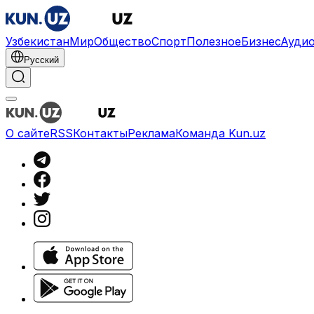
Узбекистан
Мир
Общество
Спорт
Полезное
Бизнес
Ауди
Русский
О сайте
RSS
Контакты
Реклама
Команда Kun.uz