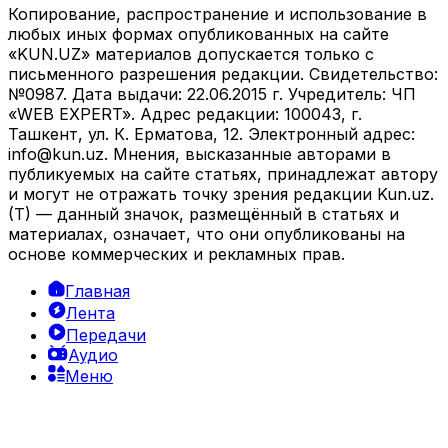
Копирование, распространение и использование в
любых иных формах опубликованных на сайте
«KUN.UZ» материалов допускается только с
письменного разрешения редакции. Свидетельство:
№0987. Дата выдачи: 22.06.2015 г. Учредитель: ЧП
«WEB EXPERT». Адрес редакции: 100043, г.
Ташкент, ул. К. Ерматова, 12. Электронный адрес:
info@kun.uz
. Мнения, высказанные авторами в
публикуемых на сайте статьях, принадлежат автору
и могут не отражать точку зрения редакции Kun.uz.
(T) — данный значок, размещённый в статьях и
материалах, означает, что они опубликованы на
основе коммерческих и рекламных прав.
Главная
Лента
Передачи
Аудио
Меню