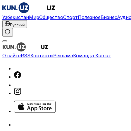
Узбекистан
Мир
Общество
Спорт
Полезное
Бизнес
Ауди
Русский
О сайте
RSS
Контакты
Реклама
Команда Kun.uz