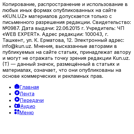
Копирование, распространение и использование в
любых иных формах опубликованных на сайте
«KUN.UZ» материалов допускается только с
письменного разрешения редакции. Свидетельство:
№0987. Дата выдачи: 22.06.2015 г. Учредитель: ЧП
«WEB EXPERT». Адрес редакции: 100043, г.
Ташкент, ул. К. Ерматова, 12. Электронный адрес:
info@kun.uz
. Мнения, высказанные авторами в
публикуемых на сайте статьях, принадлежат автору
и могут не отражать точку зрения редакции Kun.uz.
(T) — данный значок, размещённый в статьях и
материалах, означает, что они опубликованы на
основе коммерческих и рекламных прав.
Главная
Лента
Передачи
Аудио
Меню