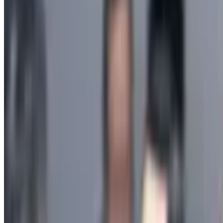
4 646