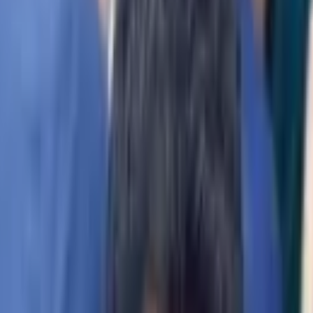
вать имя отца в качестве фамилии