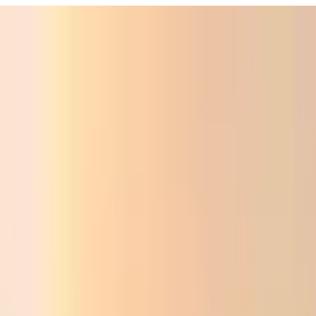
Фойдали
Аудио