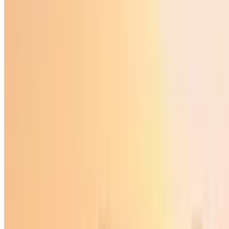
Ўзбекистон
|
03:00 / 29.06.2019