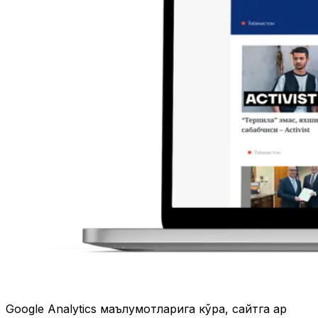
Google Analytics маълумотларига кўра, сайтга ҳар