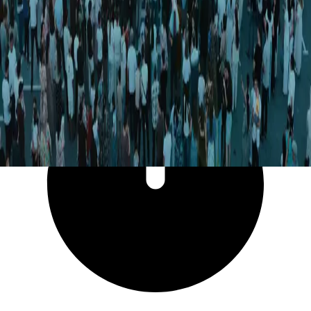
27 521