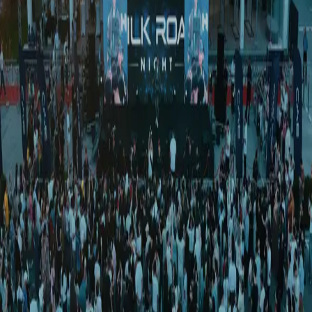
Жамият
|
03:03 / 21.09.2019