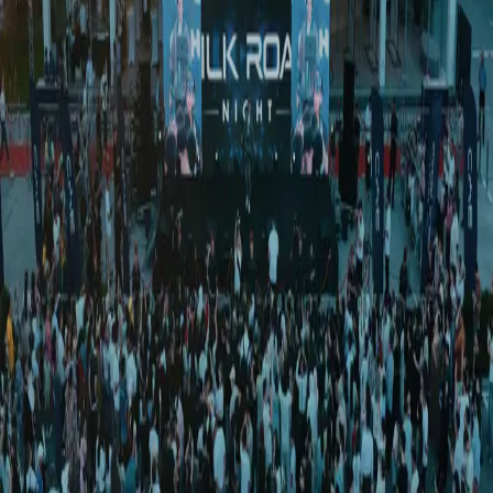
Ўзбекистон
|
02:38 / 26.01.2023