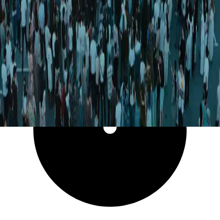
38 374