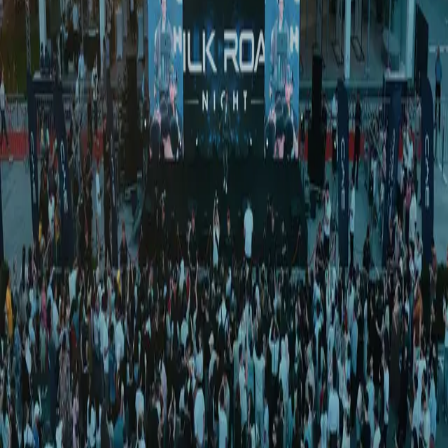
Ўзбекистон
|
02:18 / 31.01.2024