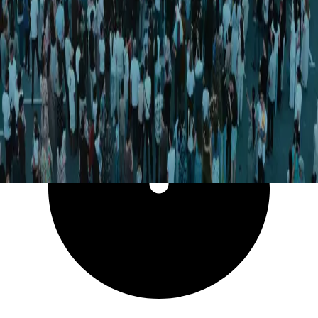
33 142