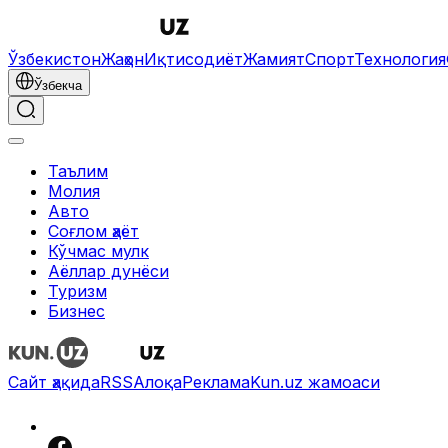
Ўзбекистон
Жаҳон
Иқтисодиёт
Жамият
Спорт
Технология
Ўзбекча
Таълим
Молия
Авто
Соғлом ҳаёт
Кўчмас мулк
Аёллар дунёси
Туризм
Бизнес
Сайт ҳақида
RSS
Алоқа
Реклама
Kun.uz жамоаси