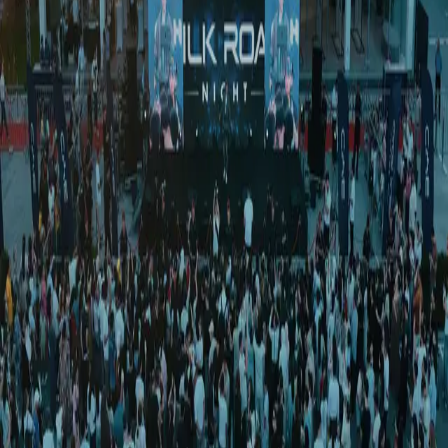
Иқтисодиёт
|
01:55 / 09.07.2021