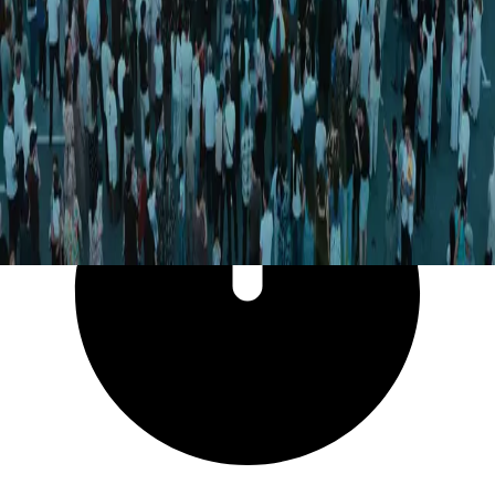
13 306