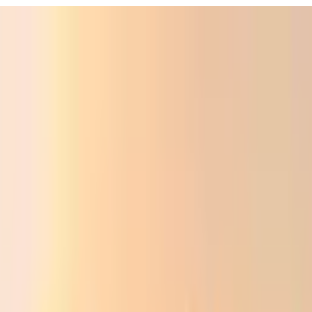
Фойдали
Аудио