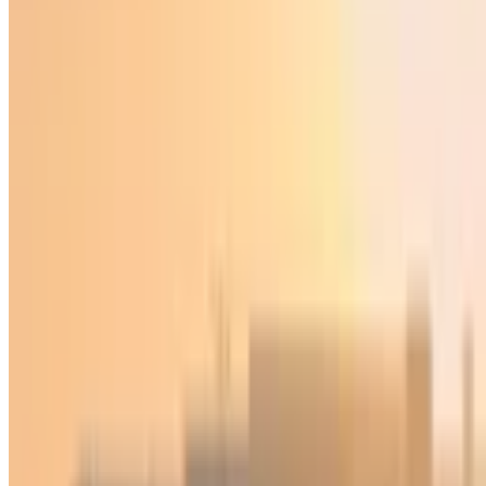
Ўзбекистон
|
01:41 / 25.09.2024