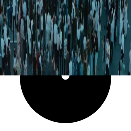
20 492