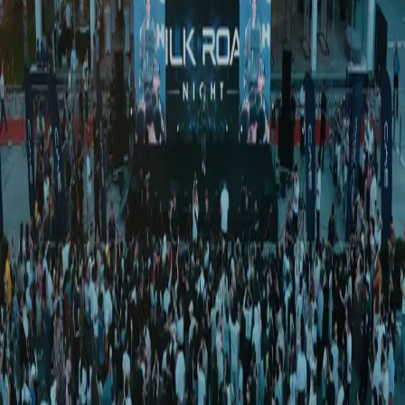
Жамият
|
00:39 / 20.12.2024