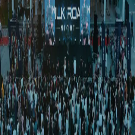
Спорт
|
00:54 / 13.02.2025