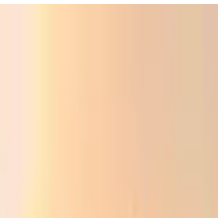
Фойдали
Аудио