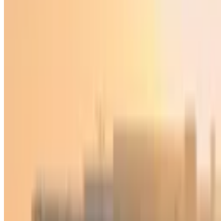
Жамият
|
01:41 / 21.02.2025