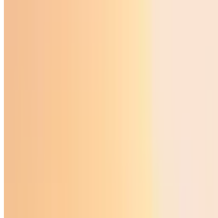
Ўзбекистон
|
02:37 / 21.02.2025