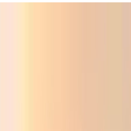
Фойдали
Аудио