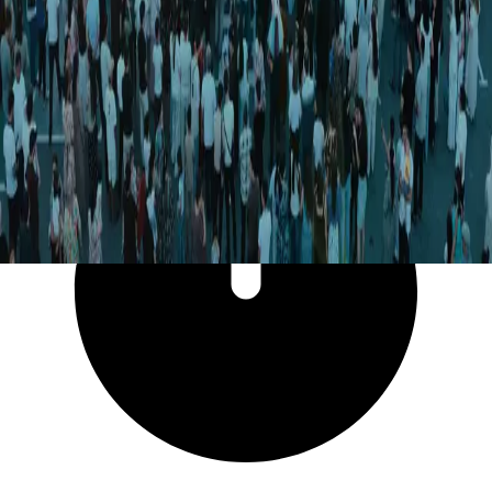
20 036