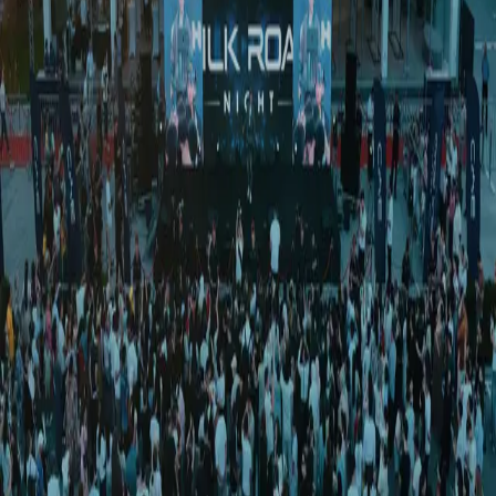
Жамият
|
01:24 / 03.04.2025