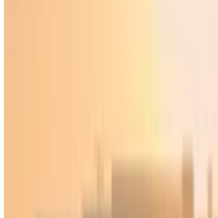
Жаҳон
|
03:15 / 15.05.2025