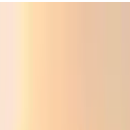
Фойдали
Аудио