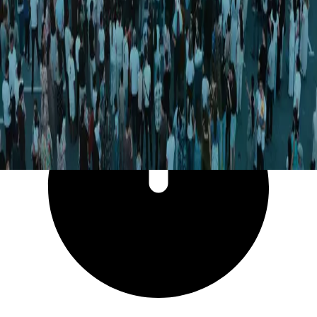
11 610