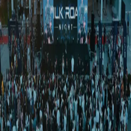
Жамият
|
01:48 / 30.05.2025