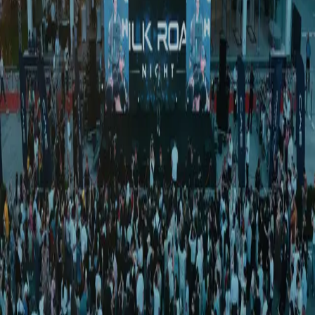
Жаҳон
|
03:22 / 19.07.2025