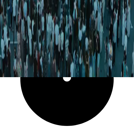
13 717