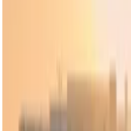
Жаҳон
|
03:51 / 11.09.2025