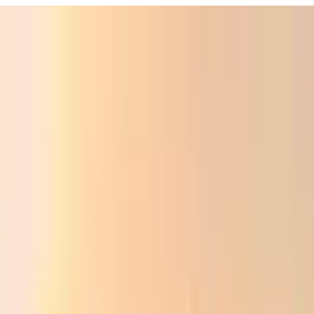
Фойдали
Аудио